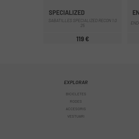
SPECIALIZED
E
Blau-Negre
Blanc-Negre
Negre
Rosa
Blanco-Lila
+1
SABATILLES SPECIALIZED RECON 1.0
END
25
119 €
Preu
EXPLORAR
BICICLETES
RODES
ACCESORIS
VESTUARI