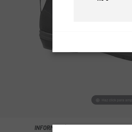
Preu
Haz click para amp
INFORMACIÓ SOBRE SABATES GIRO V