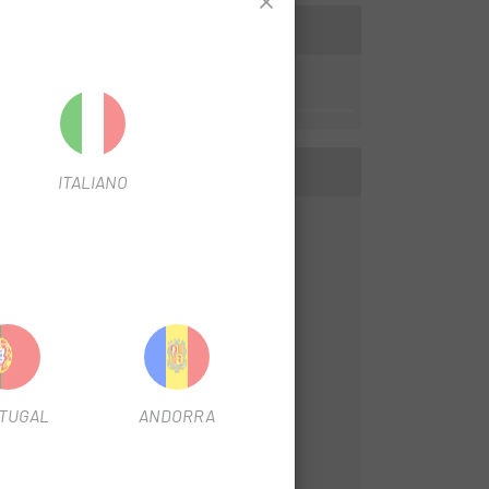
ITALIANO
TUGAL
ANDORRA