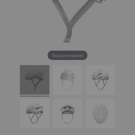
Toca para expandir