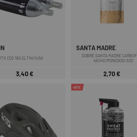
IN
SANTA MADRE
Multi
Multi
SOBRE SANTA MADRE CARBO
TX CO2 16G ELTIN (1UN)
45CHO MONODOSI 52G
3,40 €
2,70 €
Preu
Preu
-57%