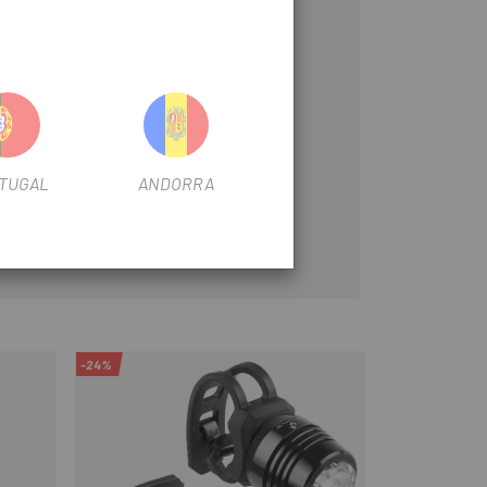
TUGAL
ANDORRA
-24%