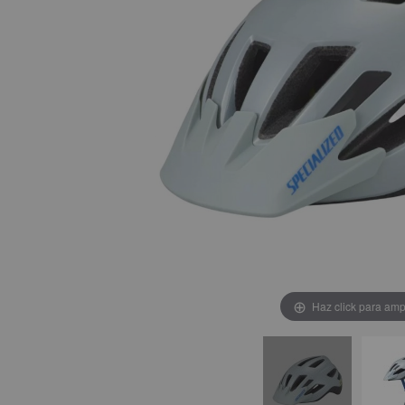
Haz click para amp