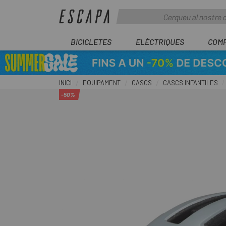
BICICLETES
ELÈCTRIQUES
COM
INICI
EQUIPAMENT
CASCS
CASCS INFANTILES
-50%