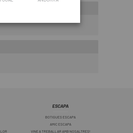
ESCAPA
BOTIGUES ESCAPA
AMIC ESCAPA
LLOR
VINE A TREBALLAR AMB NOSALTRES!