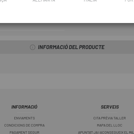
FITXA DE PRODUCTE
INFORMACIÓ DEL PRODUCTE
INFORMACIÓ
SERVEIS
ENVIAMENTS
CITA PRÈVIA TALLER
CONDICIONS DE COMPRA
MAPA DEL LLOC
PAGAMENT SEGUR
APUNTA'T JA I ACONSEGUEIX EL MI