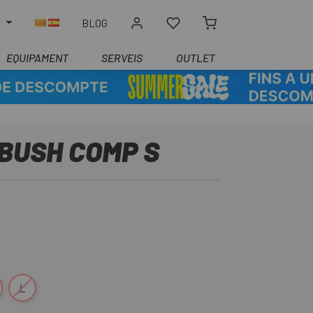
R
BLOG
EQUIPAMENT
SERVEIS
OUTLET
BUSH COMP S
L