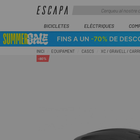
BICICLETES
ELÈCTRIQUES
COM
INICI
EQUIPAMENT
CASCS
XC / GRAVELL / CAR
-90%