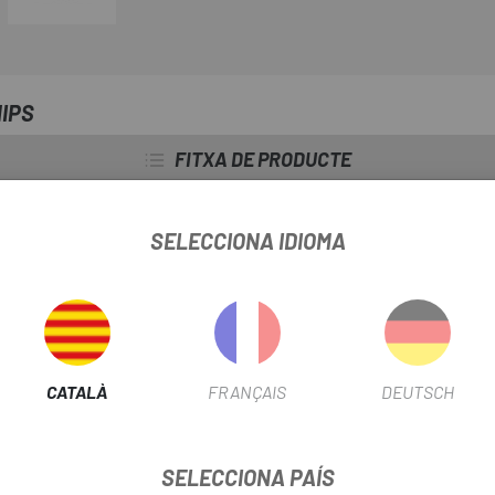
MIPS
FITXA DE PRODUCTE
TIPUS CASC
CX/Road
SELECCIONA IDIOMA
INFORMACIÓ DEL PRODUCTE
CATALÀ
FRANÇAIS
DEUTSCH
SELECCIONA PAÍS