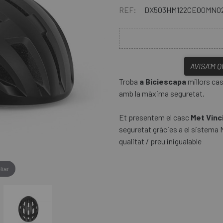
REF:
DX503HM122CE00MNO
AVISA'M 
Troba
a Biciescapa
millors cas
amb la màxima seguretat.
Et presentem el casc
Met Vinc
seguretat gràcies a el sistema 
qualitat / preu inigualable
liar