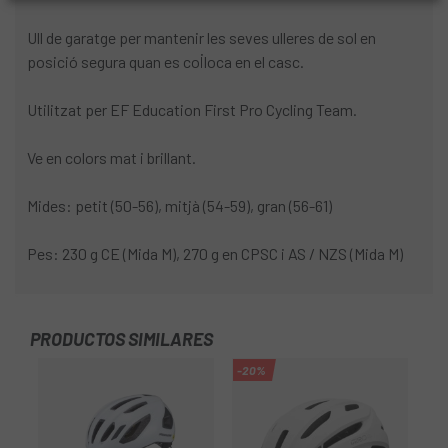
Ull de garatge per mantenir les seves ulleres de sol en
posició segura quan es col·loca en el casc.
Utilitzat per EF Education First Pro Cycling Team.
Ve en colors mat i brillant.
Mides: petit (50-56), mitjà (54-59), gran (56-61)
Pes: 230 g CE (Mida M), 270 g en CPSC i AS / NZS (Mida M)
PRODUCTOS SIMILARES
-20%
-1