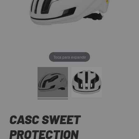
Toca para expandir
CASC SWEET
PROTECTION