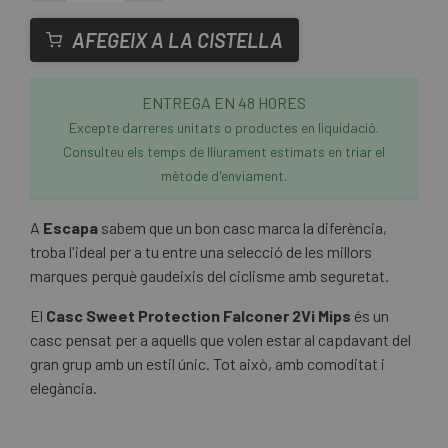
AFEGEIX A LA CISTELLA
ENTREGA EN 48 HORES
Excepte darreres unitats o productes en liquidació.
Consulteu els temps de lliurament estimats en triar el
mètode d'enviament.
A
Escapa
sabem que un bon casc marca la diferència,
troba l'ideal per a tu entre una selecció de les millors
marques perquè gaudeixis del ciclisme amb seguretat.
El
Casc Sweet Protection Falconer 2Vi Mips
és un
casc pensat per a aquells que volen estar al capdavant del
gran grup amb un estil únic. Tot això, amb comoditat i
elegància.