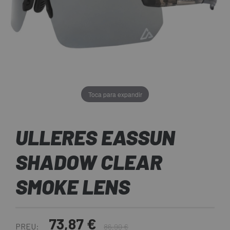
Toca para expandir
ULLERES EASSUN
SHADOW CLEAR
SMOKE LENS
73,87 €
PREU:
86,90 €