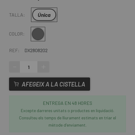
Única
TALLA:
Gris
COLOR:
REF:
DX2808202
-
+
AFEGEIX A LA CISTELLA
ENTREGA EN 48 HORES
Excepte darreres unitats o productes en liquidació.
Consulteu els temps de lliurament estimats en triar el
mètode d'enviament.