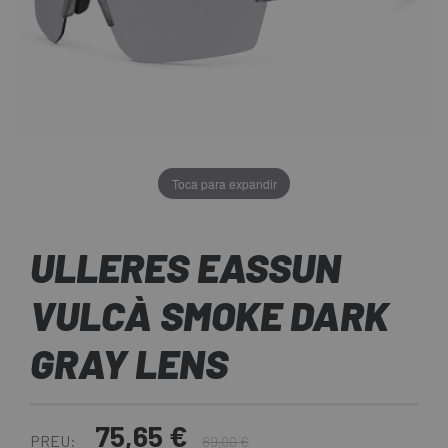
Toca para expandir
ULLERES EASSUN
VULCÀ SMOKE DARK
GRAY LENS
75,65 €
PREU:
89,00 €