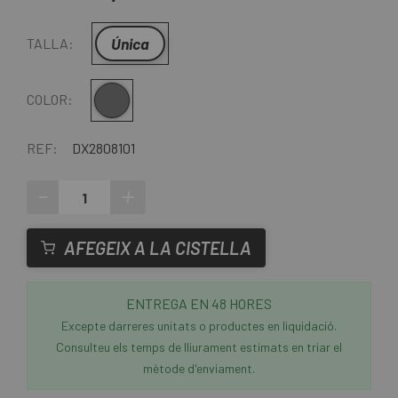
Única
TALLA:
Gris
COLOR:
REF:
DX2808101
-
+
AFEGEIX A LA CISTELLA
ENTREGA EN 48 HORES
Excepte darreres unitats o productes en liquidació.
Consulteu els temps de lliurament estimats en triar el
mètode d'enviament.