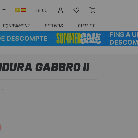
R
BLOG
EQUIPAMENT
SERVEIS
OUTLET
DURA GABBRO II
 €