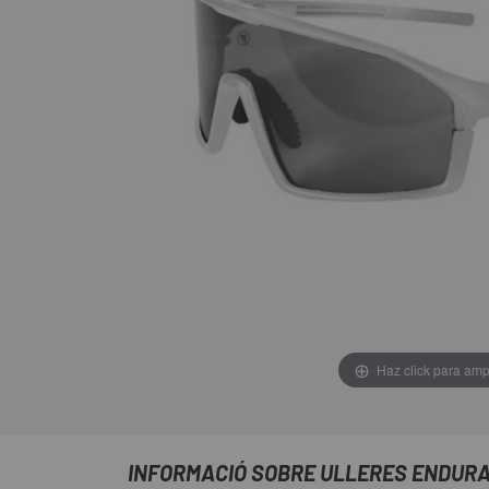
Haz click para amp
INFORMACIÓ SOBRE ULLERES ENDURA 