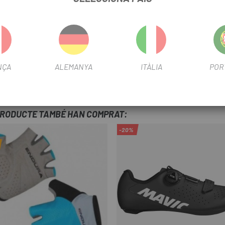
NÇA
ALEMANYA
ITÀLIA
POR
PRODUCTE TAMBÉ HAN COMPRAT:
-20%