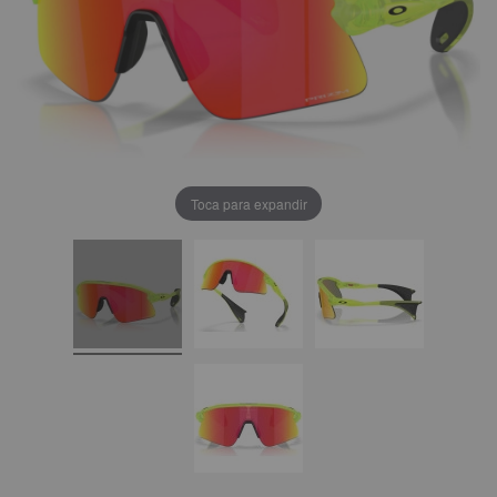
Toca para expandir