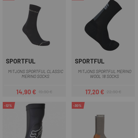
SPORTFUL
SPORTFUL
MITJONS SPORTFUL CLASSIC
MITJONS SPORTFUL MERINO
MERINO SOCKS
WOOL 18 SOCKS
14,90 €
17,20 €
19,90 €
22,90 €
Preu
Preu regular
Preu
Preu regular
-12%
-30%