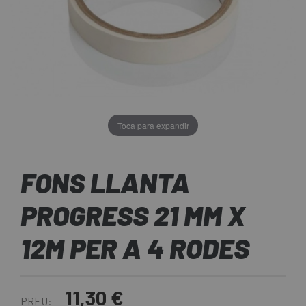
Toca para expandir
FONS LLANTA
PROGRESS 21 MM X
12M PER A 4 RODES
11,30 €
PREU: