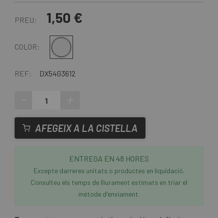
1,50 €
PREU:
Plata
COLOR:
REF:
DX54G3612
-
+
AFEGEIX A LA CISTELLA
ENTREGA EN 48 HORES
Excepte darreres unitats o productes en liquidació.
Consulteu els temps de lliurament estimats en triar el
mètode d'enviament.