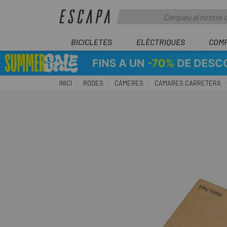
BICICLETES
ELÈCTRIQUES
COM
INICI
RODES
CÀMERES
CÀMARES CARRETERA