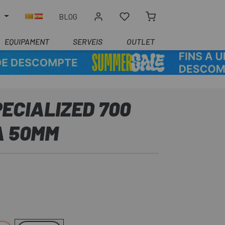
R
BLOG
EQUIPAMENT
SERVEIS
OUTLET
ECIALIZED 700
A 50MM