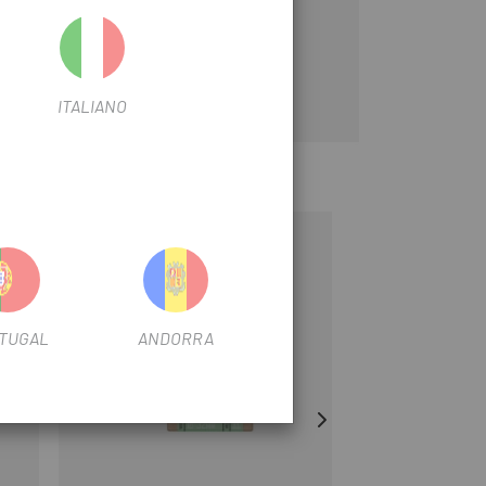
ITALIANO
-15%
-28%
TUGAL
ANDORRA