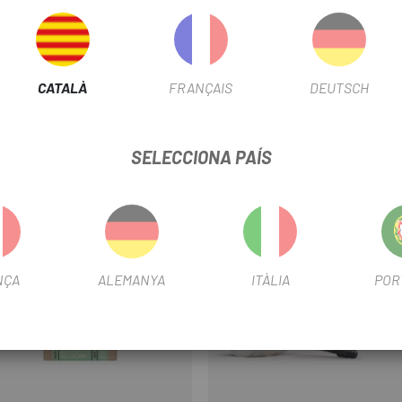
CATALÀ
FRANÇAIS
DEUTSCH
SELECCIONA PAÍS
-16%
NÇA
ALEMANYA
ITÀLIA
POR