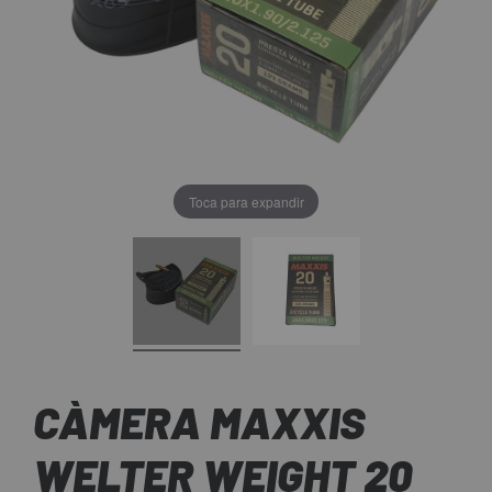
Toca para expandir
CÀMERA MAXXIS
WELTER WEIGHT 20