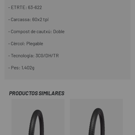
- ETRTE: 63-622
- Carcassa: 60x2 tpi
- Compost de cautxú: Doble
- Cèrcol: Plegable
- Tecnologia: 3CG/DH/TR
- Pes: 1,402g
PRODUCTOS SIMILARES