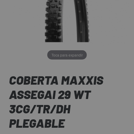
Toca para expandir
COBERTA MAXXIS
ASSEGAI 29 WT
3CG/TR/DH
PLEGABLE