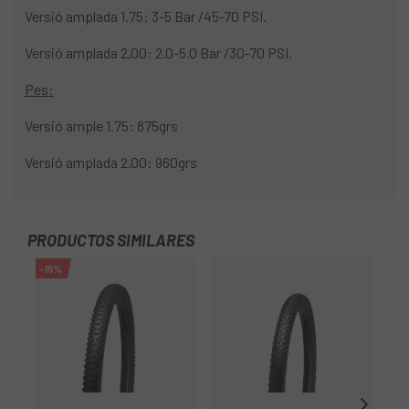
Versió amplada 1.75: 3-5 Bar /45-70 PSI.
Versió amplada 2.00: 2.0-5.0 Bar /30-70 PSI.
Pes:
Versió ample 1.75: 875grs
Versió amplada 2.00: 960grs
PRODUCTOS SIMILARES
-15%
-3