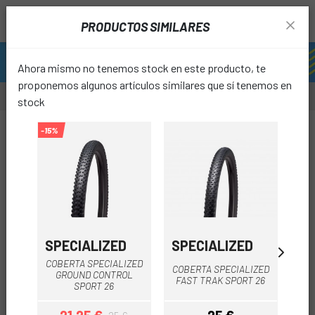
PRODUCTOS SIMILARES
Ahora mismo no tenemos stock en este producto, te
proponemos algunos artículos similares que sí tenemos en
stock
-20%
-15%
-30%
favori
SPECIALIZED
SPECIALIZED
C
COBERTA SPECIALIZED
COBERTA SPECIALIZED
CU
GROUND CONTROL
FAST TRAK SPORT 26
SPORT 26