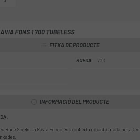
AVIA FONS 1 700 TUBELESS
FITXA DE PRODUCTE
RUEDA
700
INFORMACIÓ DEL PRODUCTE
DA.
 Race Shield , la Gavia Fondo és la coberta robusta triada per a ter
unxades.