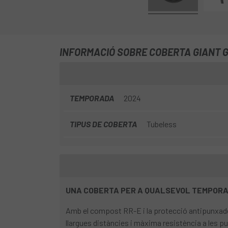
INFORMACIÓ SOBRE COBERTA GIANT G
TEMPORADA
2024
TIPUS DE COBERTA
Tubeless
UNA COBERTA PER A QUALSEVOL TEMPORA
Amb el compost RR-E i la protecció antipunxades
llargues distàncies i màxima resistència a les p