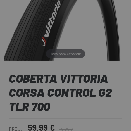
Toca para expandir
COBERTA VITTORIA
CORSA CONTROL G2
TLR 700
59,99 €
PREU:
79,99 €