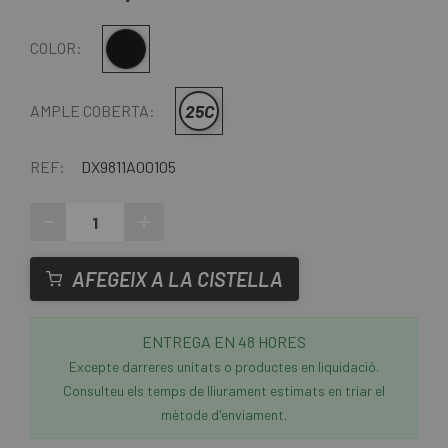
Negre
COLOR:
25C
AMPLE COBERTA:
REF:
DX9811A00105
-
+
AFEGEIX A LA CISTELLA
ENTREGA EN 48 HORES
Excepte darreres unitats o productes en liquidació.
Consulteu els temps de lliurament estimats en triar el
mètode d'enviament.