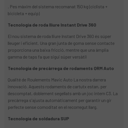
. Pes màxim del sistema recomanat 150 kg (ciclista +
bicicleta + equip)
Tecnologia de roda lliure Instant Drive 360
El nou sistema de roda lliure Instant Drive 360 és súper
lleuger i eficient. Una gran junta de goma sense contacte
proporciona una baixa fricció, mentre que una àmplia
gamma de taps fa que sigui súper versàtil
Tecnologia de precàrrega de rodaments QRM Auto
Qualité de Roulements Mavic Auto La nostra darrera
innovació. Aquests rodaments de cartutx estan, per
descomptat, doblement segellats amb un joc intern C3. La
precàrrega s'ajusta automàticament per garantir un gir
perfecte sense comoditat en el recorregut llarg.
Tecnologia de soldadura SUP