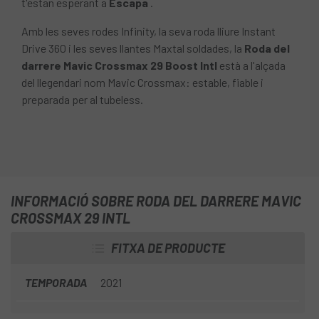
t'estan esperant a
Escapa
.
Amb les seves rodes Infinity, la seva roda lliure Instant
Drive 360 i les seves llantes Maxtal soldades, la
Roda del
darrere Mavic Crossmax 29 Boost Intl
està a l'alçada
del llegendari nom Mavic Crossmax: estable, fiable i
preparada per al tubeless.
INFORMACIÓ SOBRE RODA DEL DARRERE MAVIC
CROSSMAX 29 INTL
FITXA DE PRODUCTE
TEMPORADA
2021