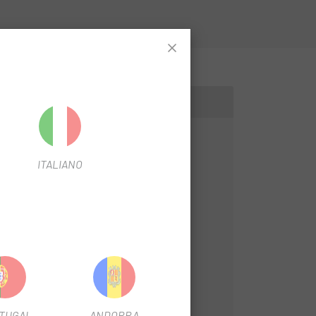
ITALIANO
TUGAL
ANDORRA