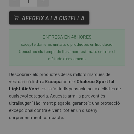
-
+
AFEGEIX A LA CISTELLA
ENTREGA EN 48 HORES
Excepte darreres unitats o productes en liquidació.
Consulteu els temps de lliurament estimats en triar el
mètode d'enviament.
Descobreix els productes de las millors marques de
vestuari ciclista a
Escapa
com el
Chaleco Sportful
Light Air Vest.
És l'aliat indispensable per a ciclistes de
qualsevol categoria. Aquesta armilla paravent és
ultralleuger i fàcilment plegable, garanteix una protecció
excepcional contra el vent, tot en un disseny
sorprenentment compacte.