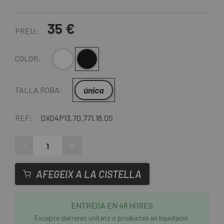
35 €
PREU:
Blanc
Negre
COLOR:
única
TALLA ROBA:
REF:
DX04P13.70.771.18.OS
-
+
AFEGEIX A LA CISTELLA
ENTREGA EN 48 HORES
Excepte darreres unitats o productes en liquidació.