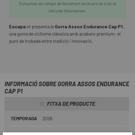
Consulteu els temps de lliurament estimats en triar el
mètode d'enviament.
Escapa
et presenta la
Gorra Assos Endurance Cap P1
,
una gorra de ciclisme clàssica amb acabats premium: el
punt de trobada entre tradició i innovació.
INFORMACIÓ SOBRE GORRA ASSOS ENDURANCE
CAP P1
FITXA DE PRODUCTE
TEMPORADA
2026
TEMPERATURA
Cálido