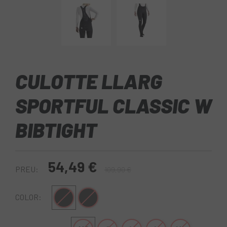
CULOTTE LLARG
SPORTFUL CLASSIC W
BIBTIGHT
54,49 €
PREU:
109,90 €
Negre
Negre-Blanc
COLOR: