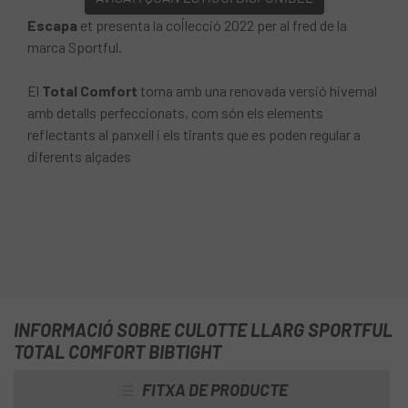
Escapa
et presenta la col·lecció 2022 per al fred de la
marca Sportful.
El
Total Comfort
torna amb una renovada versió hivernal
amb detalls perfeccionats, com són els elements
reflectants al panxell i els tirants que es poden regular a
diferents alçades
INFORMACIÓ SOBRE CULOTTE LLARG SPORTFUL
TOTAL COMFORT BIBTIGHT
FITXA DE PRODUCTE