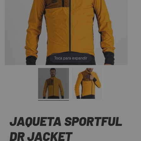
Toca para expandir
JAQUETA SPORTFUL
DR JACKET