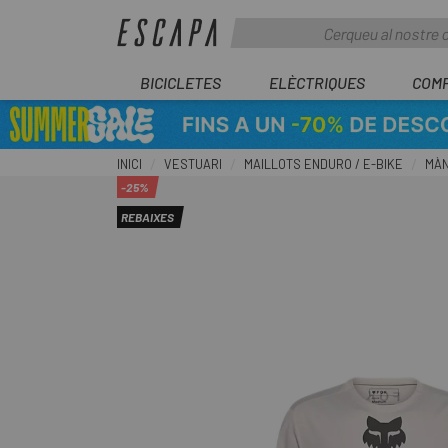
BICICLETES
ELÈCTRIQUES
COM
INICI
VESTUARI
MAILLOTS ENDURO / E-BIKE
MÀN
-25%
REBAIXES