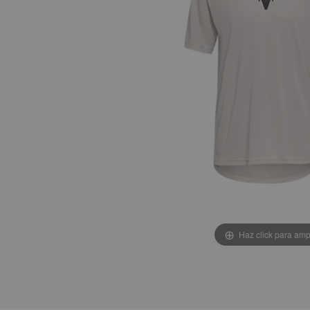
Haz click para amp