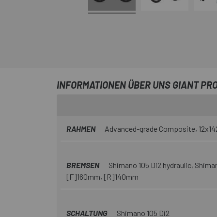
INFORMATIONEN ÜBER UNS GIANT PRO
RAHMEN
Advanced-grade Composite, 12x142
BREMSEN
Shimano 105 Di2 hydraulic, Shim
[F]160mm, [R]140mm
SCHALTUNG
Shimano 105 Di2