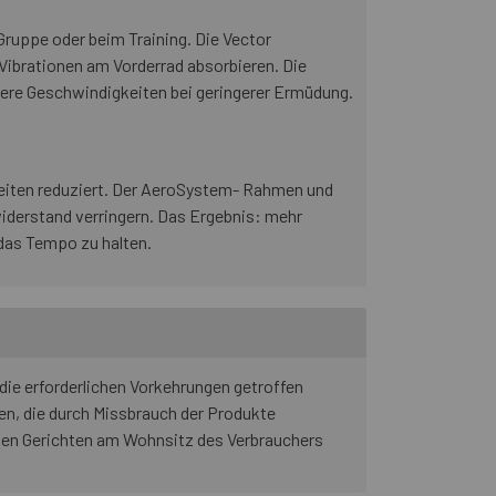
Gruppe oder beim Training. Die Vector
 Vibrationen am Vorderrad absorbieren. Die
here Geschwindigkeiten bei geringerer Ermüdung.
gkeiten reduziert. Der AeroSystem- Rahmen und
iderstand verringern. Das Ergebnis: mehr
 das Tempo zu halten.
die erforderlichen Vorkehrungen getroffen
n, die durch Missbrauch der Produkte
den Gerichten am Wohnsitz des Verbrauchers