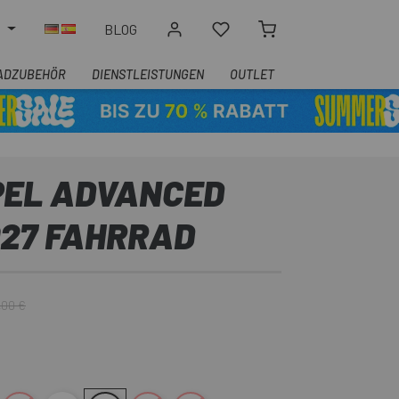
N
BLOG
ADZUBEHÖR
DIENSTLEISTUNGEN
OUTLET
PEL ADVANCED
2027 FAHRRAD
,00 €