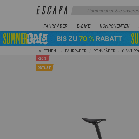
FAHRRÄDER
E-BIKE
KOMPONENTEN
HAUPTMENU
FAHRRÄDER
RENNRÄDER
GIANT PR
-20%
OUTLET