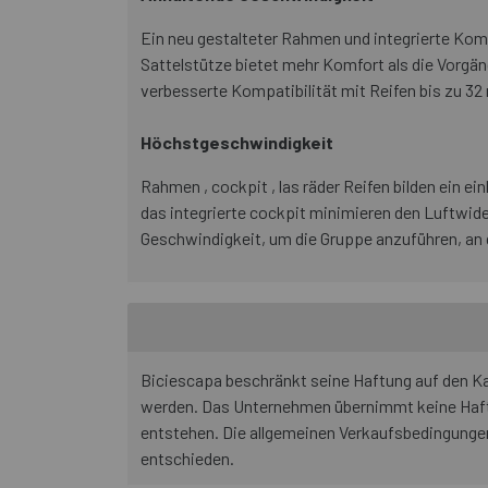
Ein neu gestalteter Rahmen und integrierte Komp
Sattelstütze bietet mehr Komfort als die Vorgän
verbesserte Kompatibilität mit Reifen bis zu 3
Höchstgeschwindigkeit
Rahmen , cockpit , las räder Reifen bilden ein
das integrierte cockpit minimieren den Luftwid
Geschwindigkeit, um die Gruppe anzuführen, an 
Biciescapa beschränkt seine Haftung auf den Kau
werden. Das Unternehmen übernimmt keine Haftu
entstehen. Die allgemeinen Verkaufsbedingunge
entschieden.