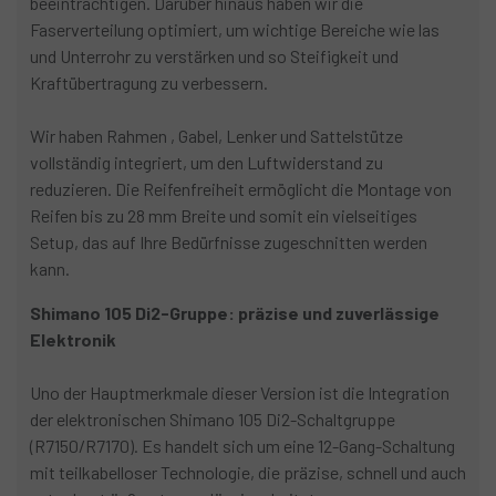
beeinträchtigen. Darüber hinaus haben wir die
Faserverteilung optimiert, um wichtige Bereiche wie las
und Unterrohr zu verstärken und so Steifigkeit und
Kraftübertragung zu verbessern.
Wir haben Rahmen , Gabel, Lenker und Sattelstütze
vollständig integriert, um den Luftwiderstand zu
reduzieren. Die Reifenfreiheit ermöglicht die Montage von
Reifen bis zu 28 mm Breite und somit ein vielseitiges
Setup, das auf Ihre Bedürfnisse zugeschnitten werden
kann.
Shimano 105 Di2-Gruppe: präzise und zuverlässige
Elektronik
Uno der Hauptmerkmale dieser Version ist die Integration
der elektronischen Shimano 105 Di2-Schaltgruppe
(R7150/R7170). Es handelt sich um eine 12-Gang-Schaltung
mit teilkabelloser Technologie, die präzise, schnell und auch