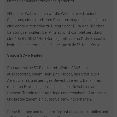
unter Last äußerst zuverlässig arbeitet.
Mit dieser Wahl machen wir die Welt der elektronischen
Schaltung einem breiteren Publikum zugänglich und bieten
eine echte Alternative zu Ultegra oder Dura Ace Di2 ohne
Leistungseinbußen. Der Antrieb wird komplettiert durch
eine 105 R7100 (34/50) Kurbelgarnitur, eine 11-34 Kassette,
hydraulische bremsen und eine spezielle 12-fach Kette.
Vision SC45 Räder
Das Adrenaline 30 Plus ist mit Vision SC45- las
ausgestattet, einem High-End-Modell, das Steifigkeit,
Aerodynamik und geringes Gewicht vereint. Dank ihres
mittleren Profils eignen las sich ideal für Fahrten auf
flachem Terrain räder Anstiege und technische Abfahrten
und bieten zudem ein gutes Seitenwindverhalten.
Diese Rahmen und räder ermöglicht ein agiles, stabiles und