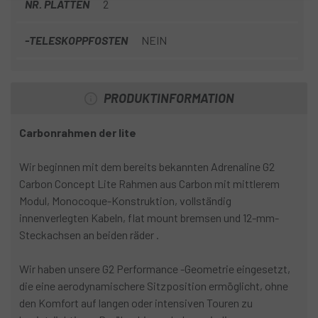
NR. PLATTEN
2
-TELESKOPPFOSTEN
NEIN
PRODUKTINFORMATION
Carbonrahmen der lite
Wir beginnen mit dem bereits bekannten Adrenaline G2
Carbon Concept Lite Rahmen aus Carbon mit mittlerem
Modul, Monocoque-Konstruktion, vollständig
innenverlegten Kabeln, flat mount bremsen und 12-mm-
Steckachsen an beiden räder .
Wir haben unsere G2 Performance -Geometrie eingesetzt,
die eine aerodynamischere Sitzposition ermöglicht, ohne
den Komfort auf langen oder intensiven Touren zu