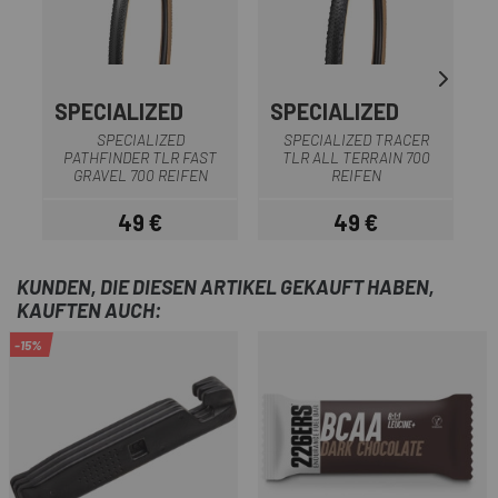
SPECIALIZED
SPECIALIZED
S
SPECIALIZED
SPECIALIZED TRACER
S
PATHFINDER TLR FAST
TLR ALL TERRAIN 700
GRAVEL 700 REIFEN
REIFEN
49 €
49 €
Preis
Preis
KUNDEN, DIE DIESEN ARTIKEL GEKAUFT HABEN,
KAUFTEN AUCH:
-15%