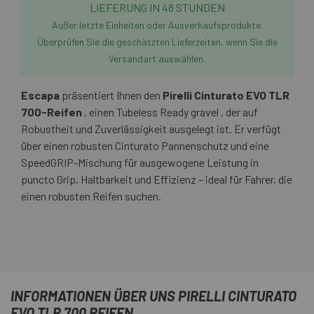
LIEFERUNG IN 48 STUNDEN
Außer letzte Einheiten oder Ausverkaufsprodukte.
Überprüfen Sie die geschätzten Lieferzeiten, wenn Sie die
Versandart auswählen.
Escapa
präsentiert Ihnen den
Pirelli Cinturato EVO TLR
700-Reifen
, einen Tubeless Ready gravel , der auf
Robustheit und Zuverlässigkeit ausgelegt ist. Er verfügt
über einen robusten Cinturato Pannenschutz und eine
SpeedGRIP-Mischung für ausgewogene Leistung in
puncto Grip, Haltbarkeit und Effizienz – ideal für Fahrer, die
einen robusten Reifen suchen.
INFORMATIONEN ÜBER UNS PIRELLI CINTURATO
EVO TLR 700 REIFEN