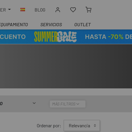
LER
BLOG
EQUIPAMIENTO
SERVICIOS
OUTLET
IO
MÁS FILTROS
Ordenar por:
Relevancia