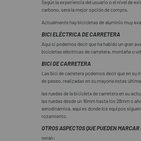
Según la experiencia del usuario o el nivel de 
carbono, será la mejor opción de compra.
Actualmente hay bicicletas de aluminio muy ava
BICI ELÉCTRICA DE CARRETERA
Aquí si podemos decir que ha habido un gran ava
bicicletas eléctricas de carretera, montaña o u
BICI DE CARRETERA
Las bici de carretera podemos decir que en su m
de paseo, realizadas en su mayoría estas últimas
las ruedas de la bicicleta de carretera en su a
las ruedas desde un 16mm hasta los 28mm o aho
aerodinámica, aquí es donde los equipos sigue
rozamiento.
OTROS ASPECTOS QUE PUEDEN MARCAR 
serán: