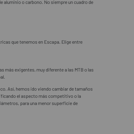
 de aluminio o carbono. No siempre un cuadro de
ctricas que tenemos en Escapa. Elige entre
tas más exigentes, muy diferente a las MTB o las
al.
blico. Así, hemos ido viendo cambiar de tamaños
ificando el aspecto más competitivo o la
iámetros, para una menor superficie de