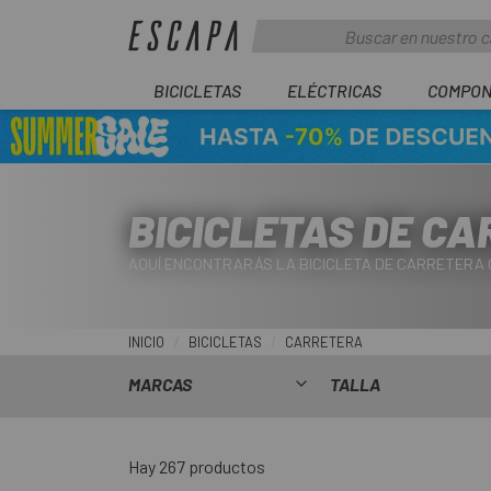
BICICLETAS
ELÉCTRICAS
COMPON
BICICLETAS DE C
AQUÍ ENCONTRARÁS LA BICICLETA DE CARRETERA 
INICIO
BICICLETAS
CARRETERA
MARCAS
TALLA
Hay 267 productos