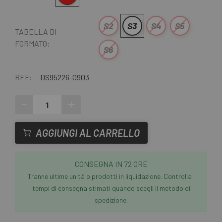
S2
S3
S4
S5
TABELLA DI
FORMATO:
S6
REF:
DS95226-0903
-
+
AGGIUNGI AL CARRELLO
CONSEGNA IN 72 ORE
Tranne ultime unità o prodotti in liquidazione. Controlla i
tempi di consegna stimati quando scegli il metodo di
spedizione.