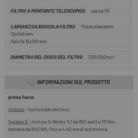
FILTRO A MONTANTE TELESCOPICO
senza fili
LARGHEZZA BOCCOLA FILTRO
Potenziamento
12x148 mm
Spinta 15x110 mm
DIAMETRO DEL DISCO DEL FILTRO
220/200mm
INFORMAZIONI SUL PRODOTTO
prima facie
Utilizzo
: fuoristrada elettrico
System E
: motore S-Works 3.1 da 850 watt e 111 Nm,
batteria da 840 Wh, fino a 4,40 ore di autonomia