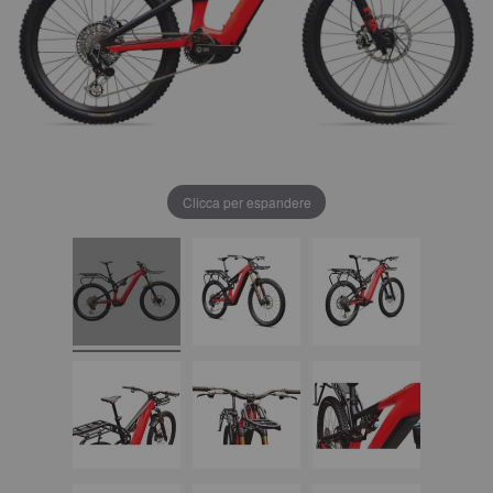
Clicca per espandere