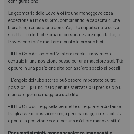
configurazione.
La geometria della Levo 4 offre una maneggevolezza
eccezionale fin da subito, combinando le capacità di una
bici a lunga escursione con un'agilità superba nelle curve
strette. I ciclisti che amano personalizzare ogni dettaglio
troveranno facile mettere a punto la propria bici.
- Il Flip Chip dell'ammortizzatore regola il movimento
centrale in una posizione bassa per una maggiore stabilità,
oppure in una posizione alta per lasciare spazio ai pedali.
- L'angolo del tubo sterzo può essere impostato su tre
posizioni: più inclinato per una sterzata più precisa o più
rilassato per una maggiore stabilità.
- Il Flip Chip sul reggisella permette di regolare la distanza
tra gli assi: in posizione lunga per una maggiore stabilità,
oppure in posizione corta per una migliore manovrabilità.
Pneumatici misti, maneggevolezza impeccabile