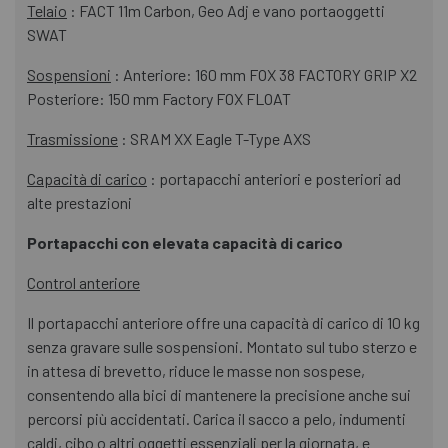
Telaio
: FACT 11m Carbon, Geo Adj e vano portaoggetti
SWAT
Sospensioni
: Anteriore: 160 mm FOX 38 FACTORY GRIP X2
Posteriore: 150 mm Factory FOX FLOAT
Trasmissione
: SRAM XX Eagle T-Type AXS
Capacità di carico
: portapacchi anteriori e posteriori ad
alte prestazioni
Portapacchi con elevata capacità di carico
Control anteriore
Il portapacchi anteriore offre una capacità di carico di 10 kg
senza gravare sulle sospensioni. Montato sul tubo sterzo e
in attesa di brevetto, riduce le masse non sospese,
consentendo alla bici di mantenere la precisione anche sui
percorsi più accidentati. Carica il sacco a pelo, indumenti
caldi, cibo o altri oggetti essenziali per la giornata, e