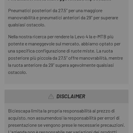
Pneumatici posteriori da 27,5” per una maggiore
manovrabilità e pneumatici anteriori da 29” per superare
qualsiasi ostacolo.
Nella nostra ricerca per rendere la Levo 4 la e-MTB più
potente e maneggevole sul mercato, abbiamo optato per
una specifica configurazione di ruote miste. La ruota
posteriore più piccola da 27,5” offre manovrabilità, mentre
la ruota anteriore da 29” supera agevolmente qualsiasi
ostacolo.
DISCLAIMER
Biciescapa limita la propria responsabilità al prezzo di
acquisto, non assumendosi la responsabilità per errori di
presentazione se vengono prese le necessarie precauzioni.
L'azienda non è responsabile per variazioni dei prodotti