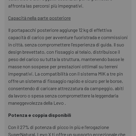
affronta las percorsi più impegnativi.
Capacità nella parte posteriore
Il portapacchi posteriore aggiunge 12 kg di effettiva
capacità di carico per avventure fuoristrada e commissioni
in città, senza compromettere l'esperienza di guida. Il suo
design brevettato, con fissaggio al telaio, distribuisce il
peso del carico su tutta la struttura, mantenendo basse le
masse non sospese per prestazioni ottimali su terreni
impegnativi. La compatibilità con il sistema MIK a tre pin
offre un sistema di fissaggio rapido e sicuro per le borse,
consentendo di caricare attrezzatura da campeggio, abiti
da lavoro o spesa senza compromettere la leggendaria
maneggevolezza della Levo .
Potenza e coppia disponibili
Con il 27% di potenza di picco in più e l'erogazione
SuperNatural, Levo X ti offre un supporto eccezionale che