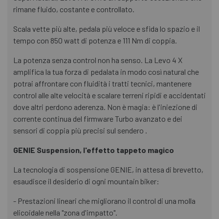
rimane fluido, costante e controllato.
Scala vette più alte, pedala più veloce e sfida lo spazio e il
tempo con 850 watt di potenza e 111 Nm di coppia.
La potenza senza control non ha senso. La Levo 4 X
amplifica la tua forza di pedalata in modo così natural che
potrai affrontare con fluidità i tratti tecnici, mantenere
control alle alte velocità e scalare terreni ripidi e accidentati
dove altri perdono aderenza. Non è magia: è l'iniezione di
corrente continua del firmware Turbo avanzato e dei
sensori di coppia più precisi sul sendero .
GENIE Suspension, l'effetto tappeto magico
La tecnologia di sospensione GENIE, in attesa di brevetto,
esaudisce il desiderio di ogni mountain biker:
- Prestazioni lineari che migliorano il control di una molla
elicoidale nella "zona d'impatto".