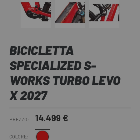
BICICLETTA
SPECIALIZED S-
WORKS TURBO LEVO
X 2027
14.499 €
PREZZO:
Rosso nero
COLORE: