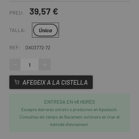
39,57 €
PREU:
Única
TALLA:
REF:
DX03772-72
-
+
AFEGEIX A LA CISTELLA
ENTREGA EN 48 HORES
Excepte darreres unitats o productes en liquidació.
Consulteu els temps de lliurament estimats en triar el
mètode d'enviament.