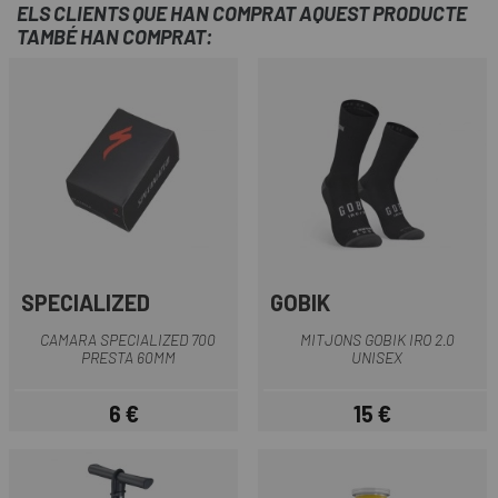
ELS CLIENTS QUE HAN COMPRAT AQUEST PRODUCTE
TAMBÉ HAN COMPRAT:
SPECIALIZED
GOBIK
CAMARA SPECIALIZED 700
MITJONS GOBIK IRO 2.0
PRESTA 60MM
UNISEX
6 €
15 €
Preu
Preu