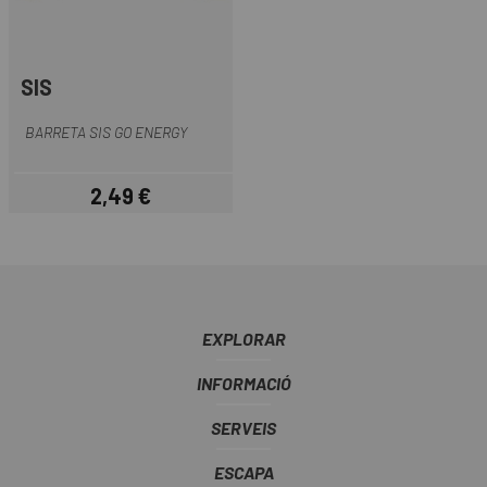
SIS
BARRETA SIS GO ENERGY
2,49 €
Preu
EXPLORAR
INFORMACIÓ
SERVEIS
ESCAPA