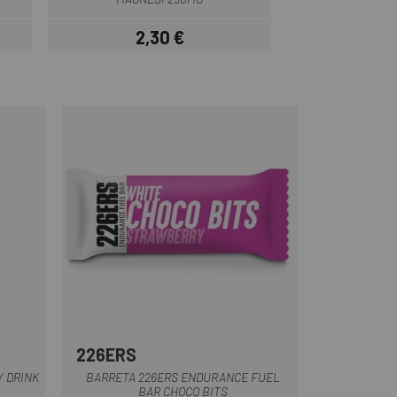
2,30 €
2,
Preu
226ERS
 DRINK
BARRETA 226ERS ENDURANCE FUEL
BAR CHOCO BITS