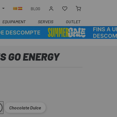
R
BLOG
EQUIPAMENT
SERVEIS
OUTLET
S GO ENERGY
Chocolate Dulce