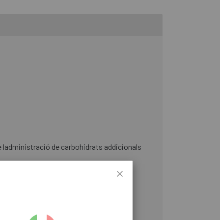
ue ladministració de carbohidrats addicionals