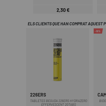
2,30 €
Preu
ELS CLIENTS QUE HAN COMPRAT AQUEST 
-15%
226ERS
CA
Multi
TABLETES BEGUDA 226ERS HYDRAZERO
BIDO
EFFERVESCENT 20TABS