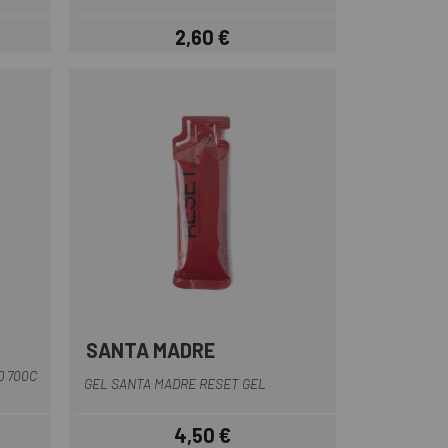
2,60 €
Preu
SANTA MADRE
Vermell
D 700C
GEL SANTA MADRE RESET GEL
4,50 €
Preu