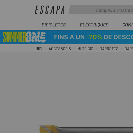
BICICLETES
ELÈCTRIQUES
COM
INICI
ACCESSORIS
NUTRICIÓ
BARRETES
BARR