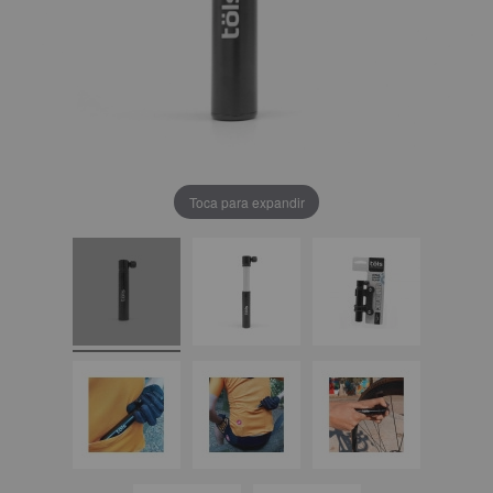
Toca para expandir