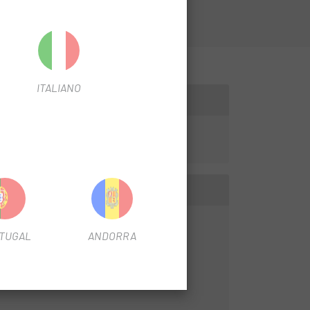
ITALIANO
TUGAL
ANDORRA