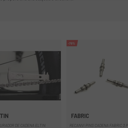
-79%
TIN
FABRIC
Gris
Multi
URADOR DE CADENA ELTIN
RECANVI PINS CADENA FABRIC 3 