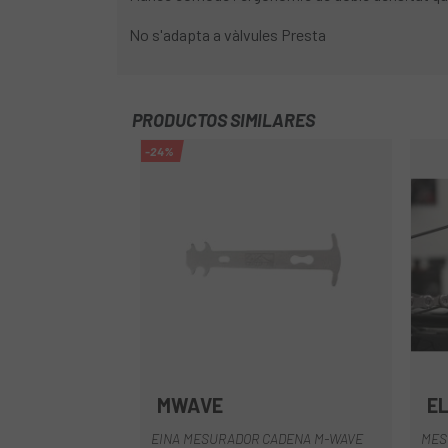
No s'adapta a vàlvules Presta
PRODUCTOS SIMILARES
-24%
MWAVE
EL
EINA MESURADOR CADENA M-WAVE
MES