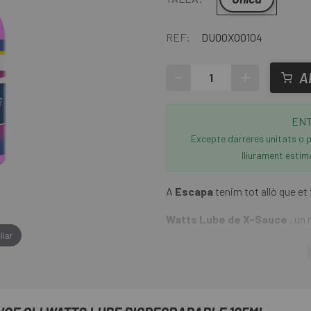
REF:
DU00X00104
-
+
A
ENT
Excepte darreres unitats o p
lliurament estim
A
Escapa
tenim tot allò que et f
Watts Lube de X-Sauce
, un 
liar
mercat.
X-Sauce posa a la venda Watts L
aguantar en les condicions més 
gairebé tan net com una cera, p