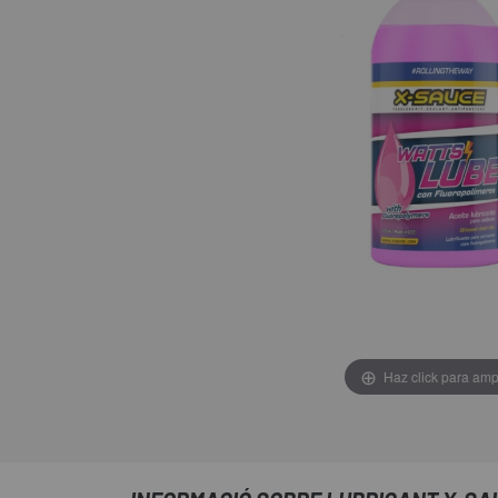
Haz click para amp