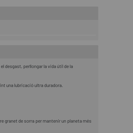
l desgast, perllongar la vida útil de la
int una lubricació ultra duradora.
re granet de sorra per mantenir un planeta més