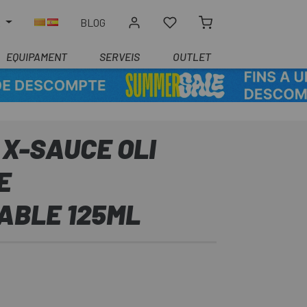
R
BLOG
EQUIPAMENT
SERVEIS
OUTLET
X-SAUCE OLI
E
ABLE 125ML