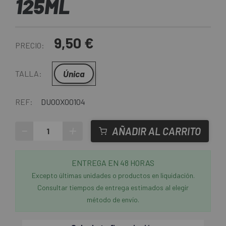
125ML
9,50 €
PRECIO:
Única
TALLA:
REF:
DU00X00104
-
+
AÑADIR AL CARRITO
ENTREGA EN 48 HORAS
Excepto últimas unidades o productos en liquidación.
Consultar tiempos de entrega estimados al elegir
método de envío.