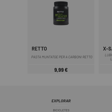
RETTO
X-S
Multi
LUBR
PASTA MUNTATGE PER A CARBONI RETTO
9,99 €
Preu
EXPLORAR
BICICLETES