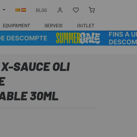
R
BLOG
EQUIPAMENT
SERVEIS
OUTLET
X-SAUCE OLI
E
ABLE 30ML