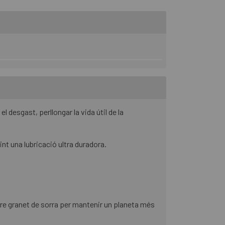
l desgast, perllongar la vida útil de la
int una lubricació ultra duradora.
re granet de sorra per mantenir un planeta més