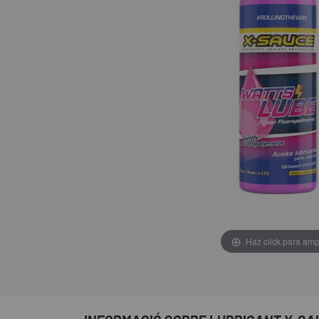
Haz click para amp