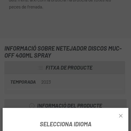
peces de frenada.
INFORMACIÓ SOBRE NETEJADOR DISCOS MUC-
OFF 400ML SPRAY
FITXA DE PRODUCTE
TEMPORADA
2023
INFORMACIÓ DEL PRODUCTE
Característiques:
SELECCIONA IDIOMA