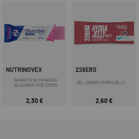
NUTRINOVEX
226ERS
BARRETA NUTRINOVEX
GEL 226ERS HYDRAJELLY
GLUCOBAR SODI 320MG
2,30 €
2,60 €
Preu
Preu