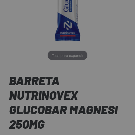
Toca para expandir
BARRETA
NUTRINOVEX
GLUCOBAR MAGNESI
250MG