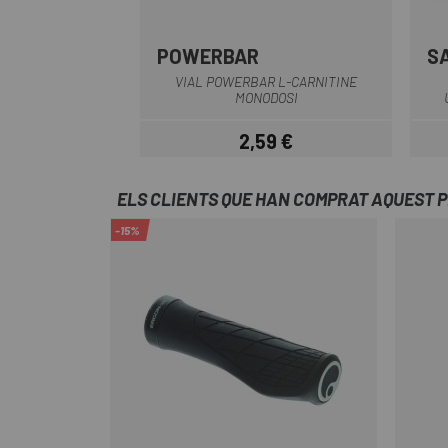
POWERBAR
S
VIAL POWERBAR L-CARNITINE
MONODOSI
2,59 €
Preu
ELS CLIENTS QUE HAN COMPRAT AQUEST 
-15%