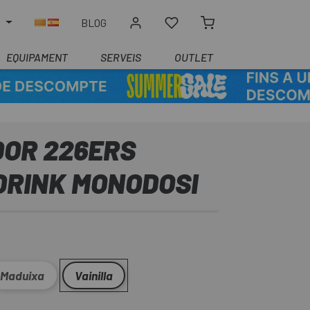
R
BLOG
EQUIPAMENT
SERVEIS
OUTLET
OR 226ERS
DRINK MONODOSI
Maduixa
Vainilla