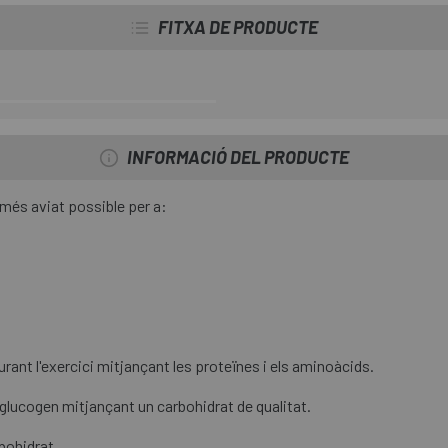
Amb edulcorant.
FITXA DE PRODUCTE
INFORMACIÓ DEL PRODUCTE
 més aviat possible per a:
urant l'exercici mitjançant les proteïnes i els aminoàcids.
glucogen mitjançant un carbohidrat de qualitat.
bohidrat.