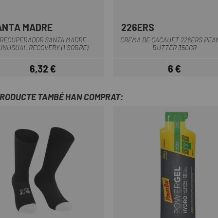
ANTA MADRE
226ERS
Multi
RECUPERADOR SANTA MADRE
CREMA DE CACAUET 226ERS PEA
UNUSUAL RECOVERY (1 SOBRE)
BUTTER 350GR
6,32 €
6 €
Preu
Preu
PRODUCTE TAMBÉ HAN COMPRAT: