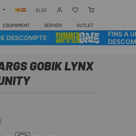
R
BLOG
EQUIPAMENT
SERVEIS
OUTLET
ARGS GOBIK LYNX
 UNITY
ris