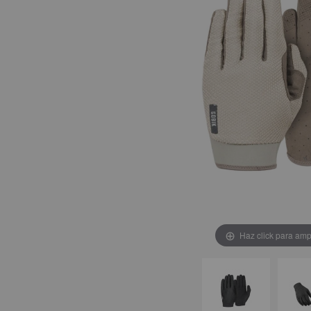
Haz click para amp