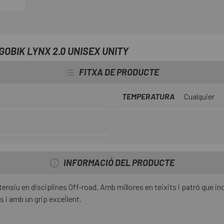
OBIK LYNX 2.0 UNISEX UNITY
FITXA DE PRODUCTE
TEMPERATURA
Cualquier
INFORMACIÓ DEL PRODUCTE
tensiu en disciplines Off-road. Amb millores en teixits i patró que in
 i amb un grip excel·lent.