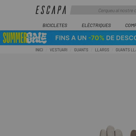
BICICLETES
ELÈCTRIQUES
COM
INICI
VESTUARI
GUANTS
LLARGS
GUANTS LLA