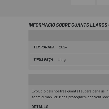
INFORMACIÓ SOBRE GUANTS LLARGS G
TEMPORADA
2024
TIPUS PEÇA
Llarg
Evolució dels nostres guants lleugers per a ús in
sobre el manillar. Mans protegides, ben ventilades
DETALLS