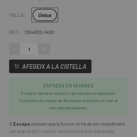
Única
TALLA:
REF:
DS49120-1400
-
+
AFEGEIX A LA CISTELLA
ENTREGA EN 48 HORES
Excepte darreres unitats o productes en liquidació.
Consulteu els temps de lliurament estimats en triar el
mètode d'enviament.
A
Escapa
pensem que la foscor no ha de ser impediment
per anar en bici; només necessites la llum adequada.