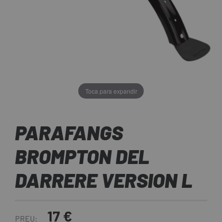
Toca para expandir
PARAFANGS
BROMPTON DEL
DARRERE VERSION L
17 €
PREU: