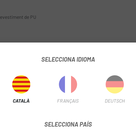
 revestiment de PU
SELECCIONA IDIOMA
CATALÀ
FRANÇAIS
DEUTSCH
SELECCIONA PAÍS