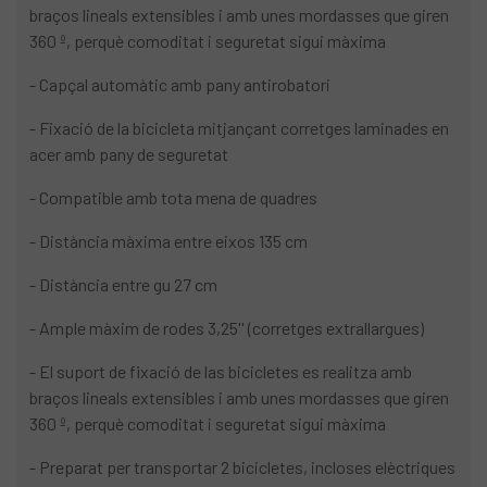
braços lineals extensibles i amb unes mordasses que giren
360 º, perquè comoditat i seguretat sigui màxima
- Capçal automàtic amb pany antirobatori
- Fixació de la bicicleta mitjançant corretges laminades en
acer amb pany de seguretat
- Compatible amb tota mena de quadres
- Distància màxima entre eixos 135 cm
- Distància entre gu 27 cm
- Ample màxim de rodes 3,25'' (corretges extrallargues)
- El suport de fixació de las bicicletes es realitza amb
braços lineals extensibles i amb unes mordasses que giren
360 º, perquè comoditat i seguretat sigui màxima
- Preparat per transportar 2 bicicletes, incloses elèctriques