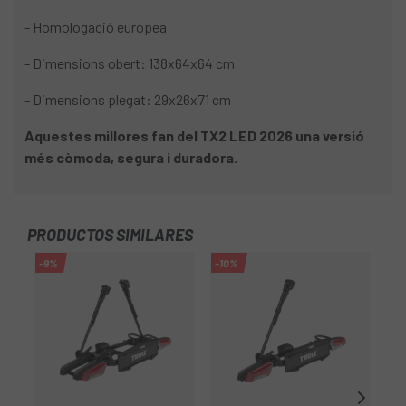
- Homologació europea
- Dimensions obert: 138x64x64 cm
- Dimensions plegat: 29x26x71 cm
Aquestes millores fan del TX2 LED 2026 una versió
més còmoda, segura i duradora.
PRODUCTOS SIMILARES
-9%
-10%
-9