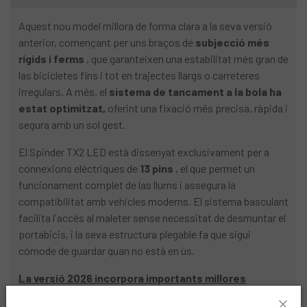
Aquest nou model millora de forma clara a la seva versió
anterior, començant per uns braços de
subjecció més
rígids i ferms
, que garanteixen una estabilitat més gran de
las bicicletes fins i tot en trajectes llargs o carreteres
irregulars. A més, el
sistema de tancament a la bola ha
estat optimitzat,
oferint una fixació més precisa, ràpida i
segura amb un sol gest.
El Spinder TX2 LED està dissenyat exclusivament per a
connexions elèctriques de
13 pins
, el que permet un
funcionament complet de las llums i assegura la
compatibilitat amb vehicles moderns. El sistema basculant
facilita l'accés al maleter sense necessitat de desmuntar el
portabicis, i la seva estructura plegable fa que sigui
còmode de guardar quan no està en ús.
La versió 2026 incorpora importants millores
funcionals i de disseny respecte al model 2025: