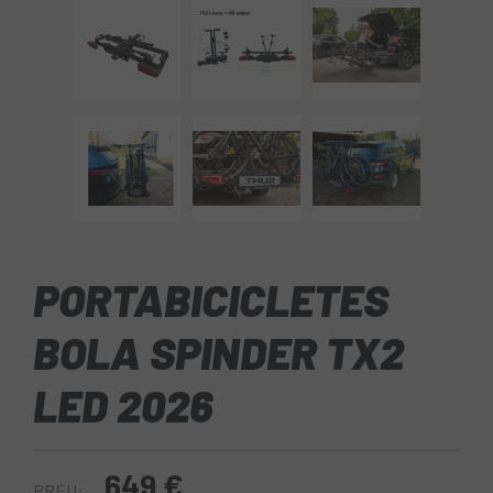
PORTABICICLETES
BOLA SPINDER TX2
LED 2026
649 €
PREU: