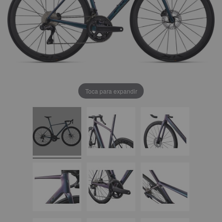
Toca para expandir