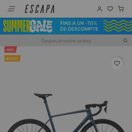
-40%
OUTLET
favori