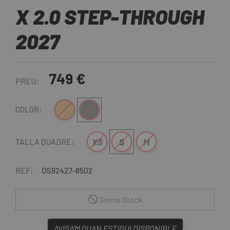
X 2.0 STEP-THROUGH
2027
749 €
PREU:
Naranja
Gris
COLOR:
XS
S
M
TALLA QUADRE:
REF:
DS92427-8502
Sense Stock
AVISA'M QUAN ESTIGUI DISPONIBLE