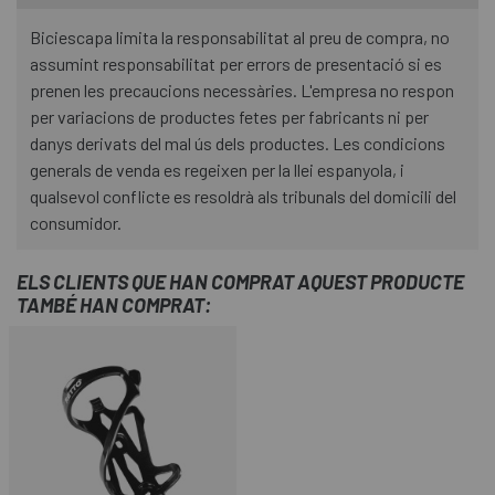
Biciescapa limita la responsabilitat al preu de compra, no
assumint responsabilitat per errors de presentació si es
prenen les precaucions necessàries. L'empresa no respon
per variacions de productes fetes per fabricants ni per
danys derivats del mal ús dels productes. Les condicions
generals de venda es regeixen per la llei espanyola, i
qualsevol conflicte es resoldrà als tribunals del domicili del
consumidor.
ELS CLIENTS QUE HAN COMPRAT AQUEST PRODUCTE
TAMBÉ HAN COMPRAT: