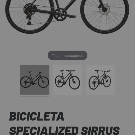
Toca para expandir
BICICLETA
SPECIALIZED SIRRUS