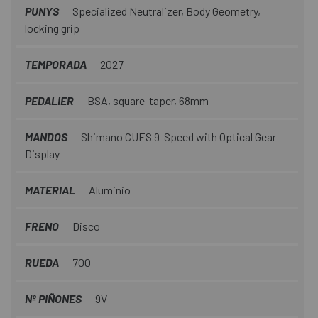
PUNYS
Specialized Neutralizer, Body Geometry,
locking grip
TEMPORADA
2027
PEDALIER
BSA, square-taper, 68mm
MANDOS
Shimano CUES 9-Speed with Optical Gear
Display
MATERIAL
Aluminio
FRENO
Disco
RUEDA
700
Nº PIÑONES
9V