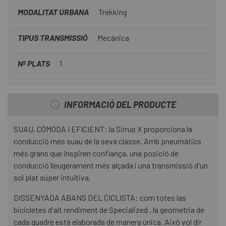
MODALITAT URBANA
Trekking
TIPUS TRANSMISSIÓ
Mecànica
Nº PLATS
1
INFORMACIÓ DEL PRODUCTE
SUAU, CÒMODA I EFICIENT: la Sirrus X proporciona la
conducció més suau de la seva classe. Amb pneumàtics
més grans que inspiren confiança, una posició de
conducció lleugerament més alçada i una transmissió d'un
sol plat súper intuïtiva.
DISSENYADA ABANS DEL CICLISTA: com totes las
bicicletes d'alt rendiment de Specialized , la geometria de
cada quadre està elaborada de manera única. Això vol dir